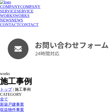
COMPANY
COMPANY
SERVICE
SERVICE
WORKS
WORKS
NEWS
NEWS
CONTACT
CONTACT
works
施工事例
トップ
|
施工事例
CATEGORY
全て
新築戸建事業
収益物件事業