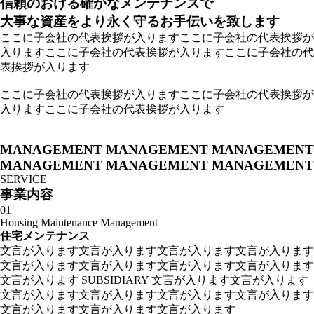
信頼のおける確かなメンテナンスで
大事な資産をより永く守るお手伝いを致します
ここに子会社の代表挨拶が入りますここに子会社の代表挨拶が
入りますここに子会社の代表挨拶が入りますここに子会社の代
表挨拶が入ります
ここに子会社の代表挨拶が入りますここに子会社の代表挨拶が
入りますここに子会社の代表挨拶が入ります
MANAGEMENT MANAGEMENT MANAGEMENT
MANAGEMENT MANAGEMENT MANAGEMENT
S
E
R
V
I
C
E
事
業
内
容
01
Housing Maintenance Management
住
宅
メ
ン
テ
ナ
ン
ス
文言が入ります文言が入ります文言が入ります文言が入ります
文言が入ります文言が入ります文言が入ります文言が入ります
文言が入ります SUBSIDIARY 文言が入ります文言が入ります
文言が入ります文言が入ります文言が入ります文言が入ります
文言が入ります文言が入ります文言が入ります